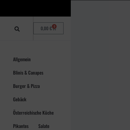
0
0,00
€
Allgemein
Blinis & Canapes
Burger & Pizza
Gebäck
Österreichische Küche
Pikantes
Salate