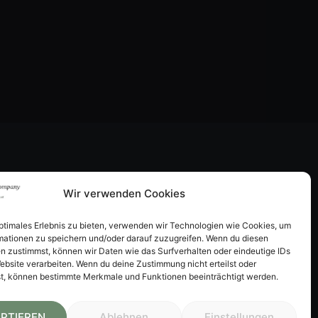
Wir verwenden Cookies
optimales Erlebnis zu bieten, verwenden wir Technologien wie Cookies, um
mationen zu speichern und/oder darauf zuzugreifen. Wenn du diesen
n zustimmst, können wir Daten wie das Surfverhalten oder eindeutige IDs
ebsite verarbeiten. Wenn du deine Zustimmung nicht erteilst oder
t, können bestimmte Merkmale und Funktionen beeinträchtigt werden.
PTIEREN
Ablehnen
Einstellungen