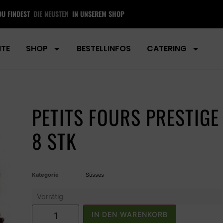
DU FINDEST
DIE NEU
IN UNSEREM SHOP
ITE
SHOP
BESTELLINFOS
CATERING
PETITS FOURS PRESTIGE
8 STK
Kategorie
Süsses
Vorrätig
IN DEN WARENKORB