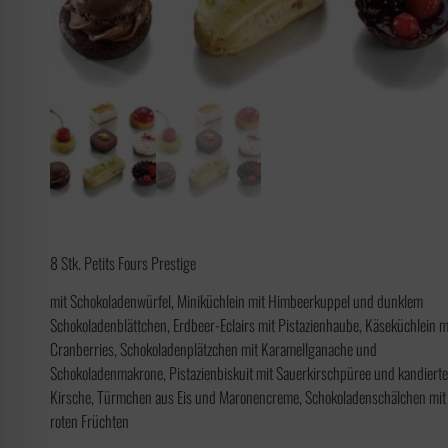
8 Stk. Petits Fours Prestige
mit Schokoladenwürfel, Miniküchlein mit Himbeerkuppel und dunklem
Schokoladenblättchen, Erdbeer-Eclairs mit Pistazienhaube, Käseküchlein m
Cranberries, Schokoladenplätzchen mit Karamellganache und
Schokoladenmakrone, Pistazienbiskuit mit Sauerkirschpüree und kandierte
Kirsche, Türmchen aus Eis und Maronencreme, Schokoladenschälchen mit
roten Früchten