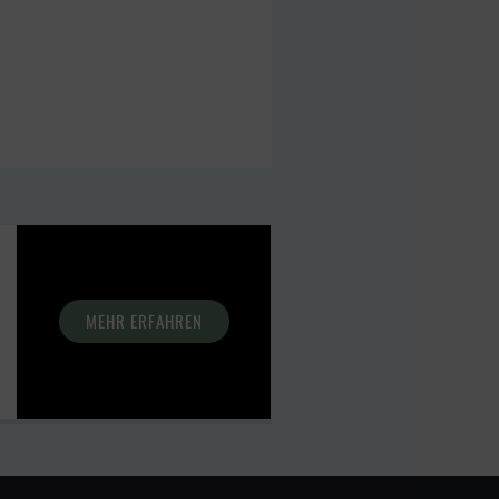
MEHR ERFAHREN