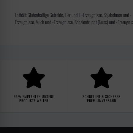
Enthält: Glutenhaltige Getreide, Eier und Ei-Erzeugnisse, Sojabohnen und -
Erzeugnisse, Milch und -Erzeugnisse, Schalenfrucht (Nuss) und -Erzeugni
95% EMPFEHLEN UNSERE
SCHNELLER & SICHERER
PRODUKTE WEITER
PREMIUMVERSAND