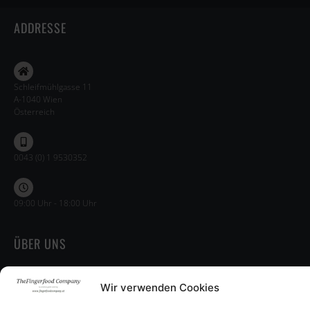
ADDRESSE
Schleifmühlgasse 11
A-1040 Wien
Österreich
0043 (0) 1 9530352
09:00 Uhr - 18:00 Uhr
ÜBER UNS
Impressum
Wir verwenden Cookies
Datenschutz
AGB