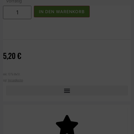
Vorrätig
IN DEN WARENKORB
5,20
€
inkl. 10 % MwSt.
zzgl.
Versandkosten