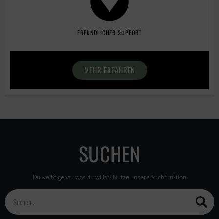
FREUNDLICHER SUPPORT
MEHR ERFAHREN
SUCHEN
Du weißt genau was du willst? Nutze unsere Suchfunktion