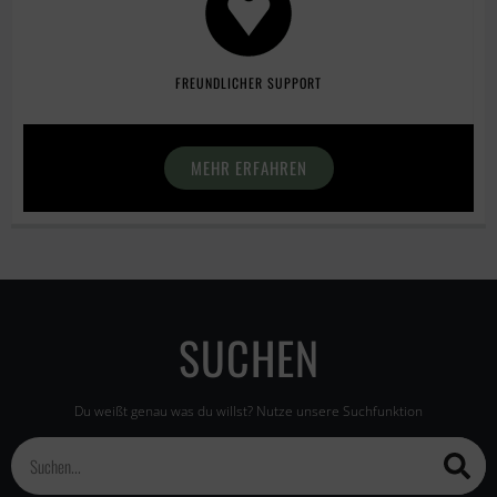
FREUNDLICHER SUPPORT
MEHR ERFAHREN
SUCHEN
Du weißt genau was du willst? Nutze unsere Suchfunktion