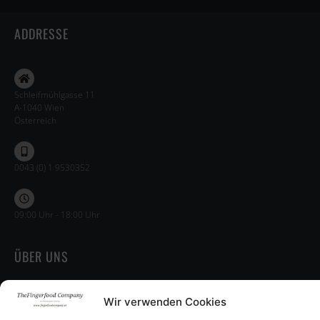
ADDRESSE
Schleifmühlgasse 11
A-1040 Wien
Österreich
0043 (0) 1 9530352
09:00 Uhr - 18:00 Uhr
ÜBER UNS
Impressum
Wir verwenden Cookies
Datenschutz