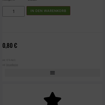
IN DEN WARENKORB
0,80
€
inkl. 10 % MwSt.
zzgl.
Versandkosten