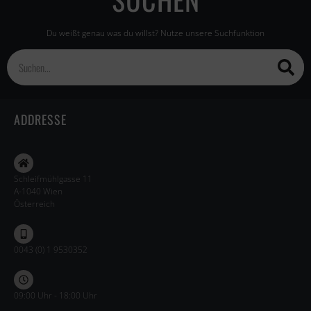
Du weißt genau was du willst? Nutze unsere Suchfunktion
ADDRESSE
Schleifmühlgasse 11
A-1040 Wien
Österreich
0043 (0) 1 9530352
09:00 Uhr - 18:00 Uhr