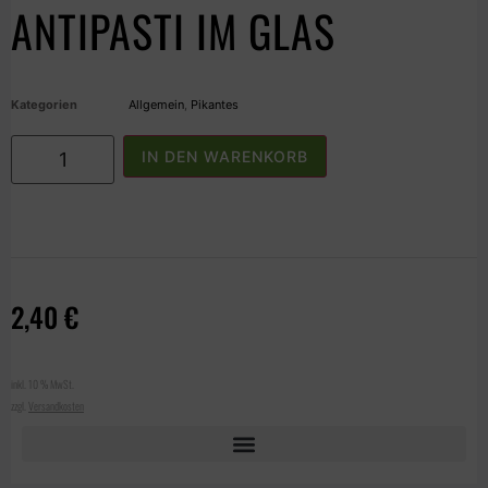
ANTIPASTI IM GLAS
Kategorien
Allgemein
,
Pikantes
IN DEN WARENKORB
2,40
€
inkl. 10 % MwSt.
zzgl.
Versandkosten