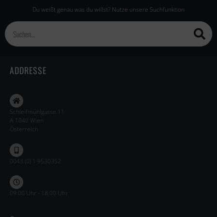
Du weißt genau was du willst? Nutze unsere Suchfunktion
ADDRESSE
Schleifmühlgasse 11
A-1040 Wien
Österreich
0043 (0) 1 9530352
09:00 Uhr - 18:00 Uhr